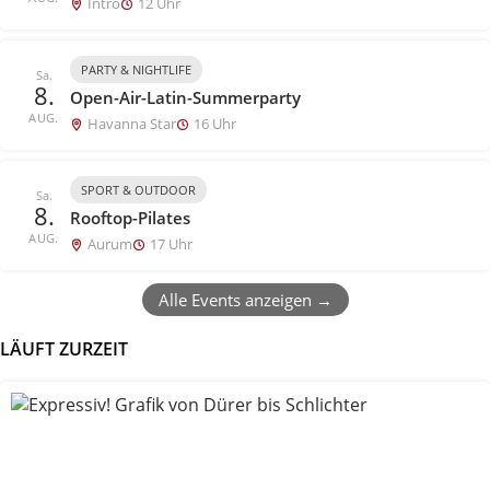
Intro
12 Uhr
PARTY & NIGHTLIFE
Sa.
8.
Open-Air-Latin-Summerparty
AUG.
Havanna Star
16 Uhr
SPORT & OUTDOOR
Sa.
8.
Rooftop-Pilates
AUG.
Aurum
17 Uhr
Alle Events anzeigen →
LÄUFT ZURZEIT