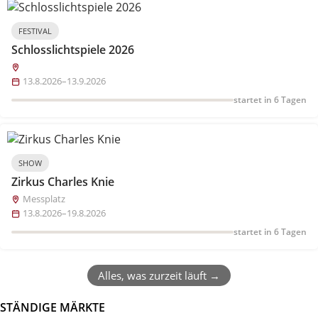
FESTIVAL
Schlosslichtspiele 2026
13.8.2026–13.9.2026
startet in 6 Tagen
SHOW
Zirkus Charles Knie
Messplatz
13.8.2026–19.8.2026
startet in 6 Tagen
Alles, was zurzeit läuft →
STÄNDIGE MÄRKTE