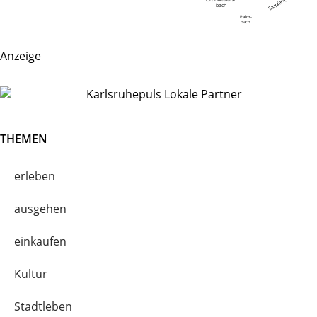
Stupferich
bach
Palm-
bach
Anzeige
THEMEN
erleben
ausgehen
einkaufen
Kultur
Stadtleben