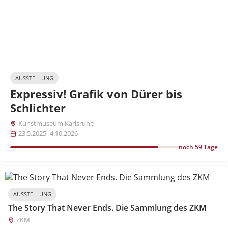
AUSSTELLUNG
Expressiv! Grafik von Dürer bis
Schlichter
Kunstmuseum Karlsruhe
23.5.2025–4.10.2026
noch 59 Tage
AUSSTELLUNG
The Story That Never Ends. Die Sammlung des ZKM
ZKM