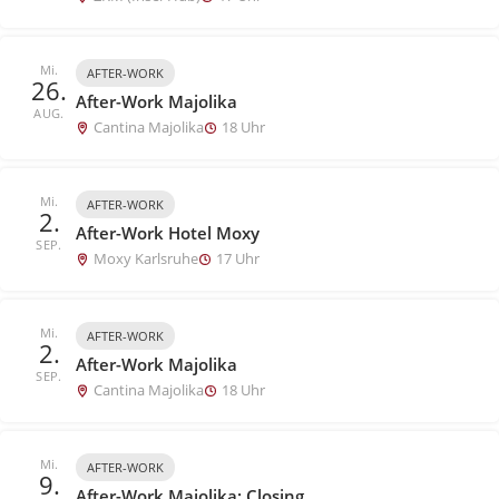
Mi.
AFTER-WORK
26.
After-Work Majolika
AUG.
Cantina Majolika
18 Uhr
Mi.
AFTER-WORK
2.
After-Work Hotel Moxy
SEP.
Moxy Karlsruhe
17 Uhr
Mi.
AFTER-WORK
2.
After-Work Majolika
SEP.
Cantina Majolika
18 Uhr
Mi.
AFTER-WORK
9.
After-Work Majolika: Closing