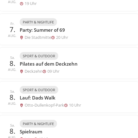
AUG.
19 Uhr
PARTY & NIGHTLIFE
Fr.
7.
Party: Summer of 69
AUG.
Die Stadtmitte
20 Uhr
SPORT & OUTDOOR
Sa.
8.
Pilates auf dem Deckzehn
AUG.
Deckzehn
09 Uhr
SPORT & OUTDOOR
Sa.
8.
Lauf: Dads Walk
AUG.
Otto-Dullenkopf-Park
10 Uhr
PARTY & NIGHTLIFE
Sa.
8.
Spielraum
AUG.