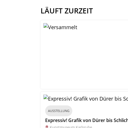
LÄUFT ZURZEIT
AUSSTELLUNG
Expressiv! Grafik von Dürer bis Schlic
Kunstmuseum Karlsruhe