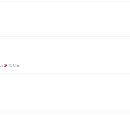
us
15 Uhr