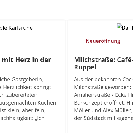
Neueröffnung
 mit Herz in der
Milchstraße: Café
Ruppel
liche Gastgeberin,
Aus der bekannten Cockt
Herzlichkeit springt
Milchstraße geworden: 
sch zubereiteten
Amalienstraße / Ecke H
 hausgemachten Kuchen
Barkonzept eröffnet. Hi
t klein, aber fein,
Möller und Alex Müller,
chhaltigkeit: „Ich
der Südstadt mit eigene