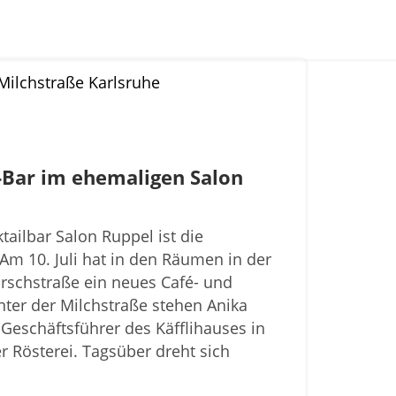
-Bar im ehemaligen Salon
ailbar Salon Ruppel ist die
Am 10. Juli hat in den Räumen in der
irschstraße ein neues Café- und
nter der Milchstraße stehen Anika
 Geschäftsführer des Käfflihauses in
r Rösterei. Tagsüber dreht sich