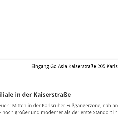
liale in der Kaiserstraße
euen: Mitten in der Karlsruher Fußgängerzone, nah am 
t – noch größer und moderner als der erste Standort in