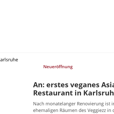
Neueröffnung
An: erstes veganes Asi
Restaurant in Karlsru
Nach monatelanger Renovierung ist i
ehemaligen Räumen des Veggiezz in 