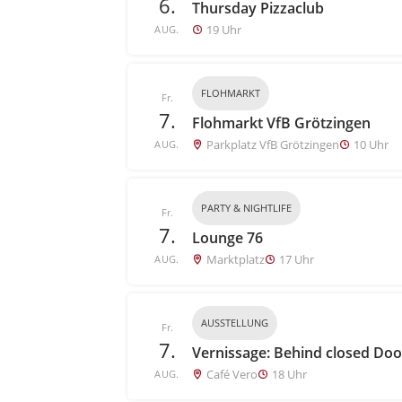
6.
Thursday Pizzaclub
19 Uhr
AUG.
FLOHMARKT
Fr.
7.
Flohmarkt VfB Grötzingen
Parkplatz VfB Grötzingen
10 Uhr
AUG.
PARTY & NIGHTLIFE
Fr.
7.
Lounge 76
Marktplatz
17 Uhr
AUG.
AUSSTELLUNG
Fr.
7.
Vernissage: Behind closed Doo
Café Vero
18 Uhr
AUG.