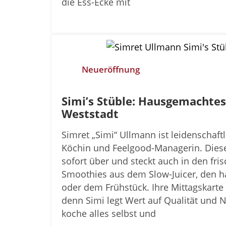
die Ess-Ecke mit
Neueröffnung
Simi’s Stüble: Hausgemachtes
Weststadt
Simret „Simi“ Ullmann ist leidenschaft
Köchin und Feelgood-Managerin. Diese 
sofort über und steckt auch in den fri
Smoothies aus dem Slow-Juicer, den
oder dem Frühstück. Ihre Mittagskarte is
denn Simi legt Wert auf Qualität und Na
koche alles selbst und