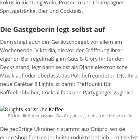
Fokus in Richtung Wein, Prosecco und Champagner,
Spritzgetränke, Bier und Cocktails.
Die Gastgeberin legt selbst auf
Dann steigt auch der Geräuschpegel, vor allem am
Wochenende. Viktoriia, die vor der Eröffnung ihrer
eigenen Bar regelmäßig im Guts & Glory hinter den
Decks stand, legt dann selbst als DJane elektronische
Musik auf oder überlässt das Pult befreundeten DJs. Ihre
neue Cafébar 8 Lights ist damit Treffpunkt für
Kaffeeliebhaber, Cocktailfans und Partygänger zugleich.
Blick in die Kaiserpassage: Das 8 Lights liegt nah an der Kaiserstraße
Die gebürtige Ukrainerin stammt aus Dnipro, wo sie
einen Shop für Gesundheitsprodukte betrieb – mit selbst