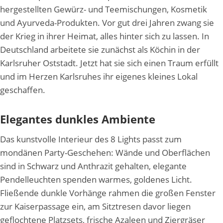
hergestellten Gewürz- und Teemischungen, Kosmetik
und Ayurveda-Produkten. Vor gut drei Jahren zwang sie
der Krieg in ihrer Heimat, alles hinter sich zu lassen. In
Deutschland arbeitete sie zunächst als Köchin in der
Karlsruher Oststadt. Jetzt hat sie sich einen Traum erfüllt
und im Herzen Karlsruhes ihr eigenes kleines Lokal
geschaffen.
Elegantes dunkles Ambiente
Das kunstvolle Interieur des 8 Lights passt zum
mondänen Party-Geschehen: Wände und Oberflächen
sind in Schwarz und Anthrazit gehalten, elegante
Pendelleuchten spenden warmes, goldenes Licht.
Fließende dunkle Vorhänge rahmen die großen Fenster
zur Kaiserpassage ein, am Sitztresen davor liegen
geflochtene Platzsets, frische Azaleen und Ziergräser