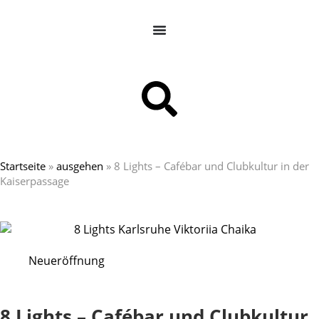
Startseite
»
ausgehen
»
8 Lights – Cafébar und Clubkultur in der
Kaiserpassage
Neueröffnung
8 Lights – Cafébar und Clubkultur