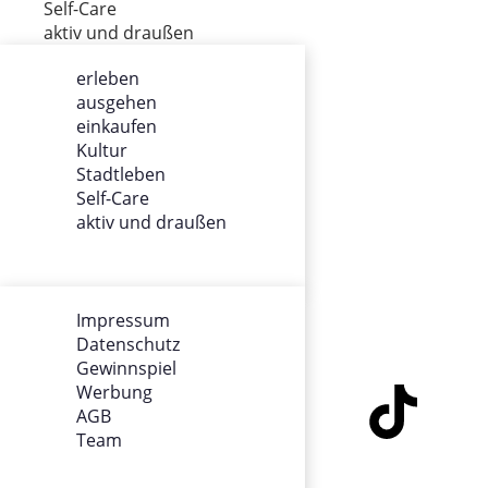
Self-Care
aktiv und draußen
erleben
ausgehen
ÜBER UNS
einkaufen
Kultur
Impressum
Stadtleben
Datenschutz
Self-Care
Gewinnspiel
aktiv und draußen
Werbung
AGB
Team
Impressum
Datenschutz
SOCIALS
Gewinnspiel
Werbung
AGB
Team
KONTAKT