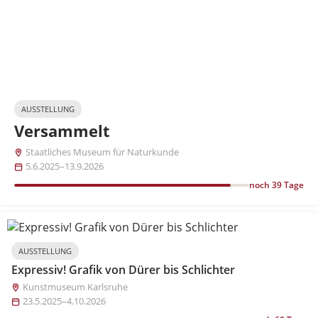
AUSSTELLUNG
Versammelt
Staatliches Museum für Naturkunde
5.6.2025–13.9.2026
noch 39 Tage
AUSSTELLUNG
Expressiv! Grafik von Dürer bis Schlichter
Kunstmuseum Karlsruhe
23.5.2025–4.10.2026