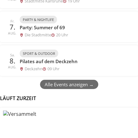
Stadtmitte Karlsruhe
19 Uhr
PARTY & NIGHTLIFE
Fr.
7.
Party: Summer of 69
AUG.
Die Stadtmitte
20 Uhr
SPORT & OUTDOOR
Sa.
8.
Pilates auf dem Deckzehn
AUG.
Deckzehn
09 Uhr
Alle Events anzeigen →
LÄUFT ZURZEIT