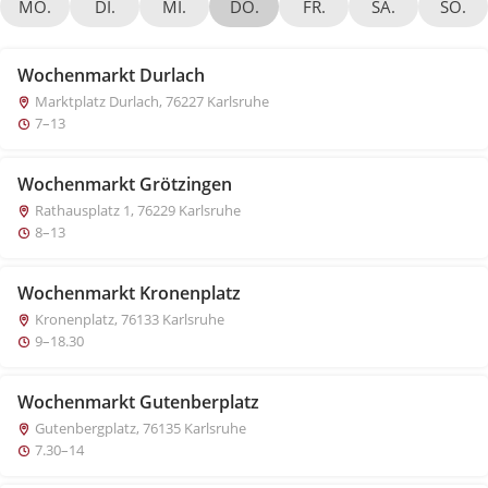
MO.
DI.
MI.
DO.
FR.
SA.
SO.
Wochenmarkt Durlach
Marktplatz Durlach, 76227 Karlsruhe
7–13
Wochenmarkt Grötzingen
Rathausplatz 1, 76229 Karlsruhe
8–13
Wochenmarkt Kronenplatz
Kronenplatz, 76133 Karlsruhe
9–18.30
Wochenmarkt Gutenberplatz
Gutenbergplatz, 76135 Karlsruhe
7.30–14