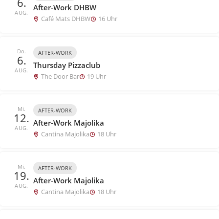
6.
After-Work DHBW
AUG.
Café Mats DHBW
16 Uhr
Do.
AFTER-WORK
6.
Thursday Pizzaclub
AUG.
The Door Bar
19 Uhr
Mi.
AFTER-WORK
12.
After-Work Majolika
AUG.
Cantina Majolika
18 Uhr
Mi.
AFTER-WORK
19.
After-Work Majolika
AUG.
Cantina Majolika
18 Uhr