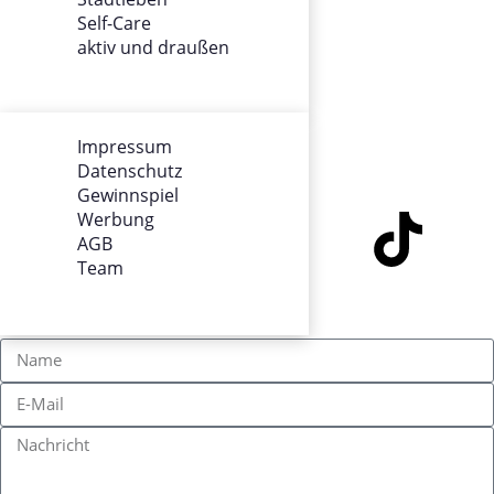
Datenschutz
Self-Care
Gewinnspiel
aktiv und draußen
Werbung
AGB
Team
Impressum
Datenschutz
SOCIALS
Gewinnspiel
Werbung
AGB
Team
KONTAKT