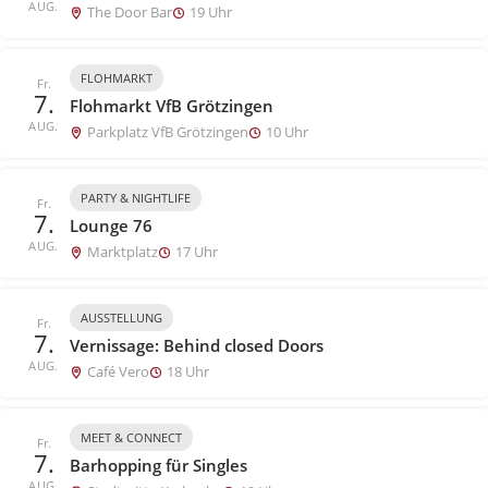
AUG.
The Door Bar
19 Uhr
FLOHMARKT
Fr.
7.
Flohmarkt VfB Grötzingen
AUG.
Parkplatz VfB Grötzingen
10 Uhr
PARTY & NIGHTLIFE
Fr.
7.
Lounge 76
AUG.
Marktplatz
17 Uhr
AUSSTELLUNG
Fr.
7.
Vernissage: Behind closed Doors
AUG.
Café Vero
18 Uhr
MEET & CONNECT
Fr.
7.
Barhopping für Singles
AUG.