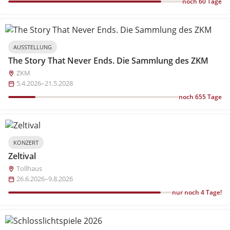
noch 60 Tage
AUSSTELLUNG
The Story That Never Ends. Die Sammlung des ZKM
ZKM
5.4.2026–21.5.2028
noch 655 Tage
KONZERT
Zeltival
Tollhaus
26.6.2026–9.8.2026
nur noch 4 Tage!