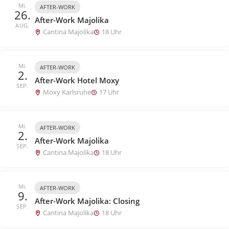
Mi.
AFTER-WORK
26.
After-Work Majolika
AUG.
Cantina Majolika
18 Uhr
Mi.
AFTER-WORK
2.
After-Work Hotel Moxy
SEP.
Moxy Karlsruhe
17 Uhr
Mi.
AFTER-WORK
2.
After-Work Majolika
SEP.
Cantina Majolika
18 Uhr
Mi.
AFTER-WORK
9.
After-Work Majolika: Closing
SEP.
Cantina Majolika
18 Uhr