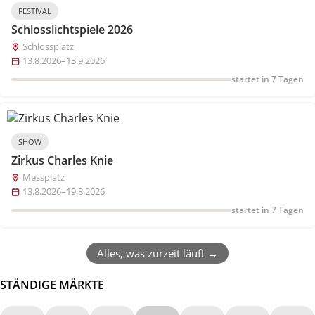
FESTIVAL
Schlosslichtspiele 2026
Schlossplatz
13.8.2026–13.9.2026
startet in 7 Tagen
SHOW
Zirkus Charles Knie
Messplatz
13.8.2026–19.8.2026
startet in 7 Tagen
Alles, was zurzeit läuft →
STÄNDIGE MÄRKTE