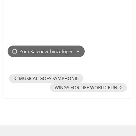
Zum Kalender hinzufügen
‹
MUSICAL GOES SYMPHONIC
›
WINGS FOR LIFE WORLD RUN