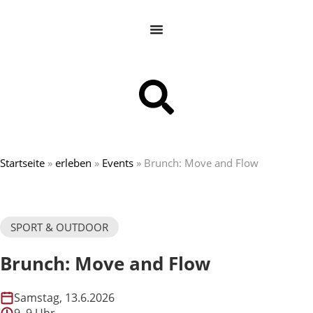
Startseite
»
erleben
»
Events
»
Brunch: Move and Flow
SPORT & OUTDOOR
Brunch: Move and Flow
Samstag, 13.6.2026