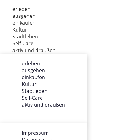
erleben
ausgehen
einkaufen
Kultur
Stadtleben
Self-Care
aktiv und draußen
erleben
ausgehen
ÜBER UNS
einkaufen
Kultur
Impressum
Stadtleben
Datenschutz
Self-Care
Gewinnspiel
aktiv und draußen
Werbung
AGB
Team
Impressum
Datenschutz