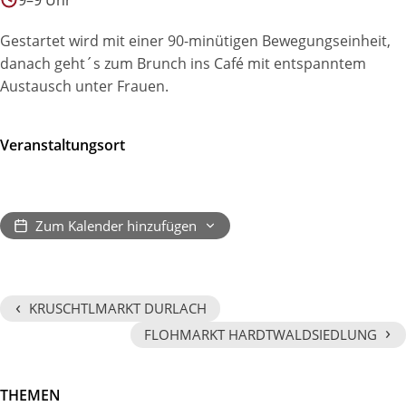
9–9 Uhr
Gestartet wird mit einer 90-minütigen Bewegungseinheit,
danach geht´s zum Brunch ins Café mit entspanntem
Austausch unter Frauen.
Veranstaltungsort
Zum Kalender hinzufügen
‹
KRUSCHTLMARKT DURLACH
›
FLOHMARKT HARDTWALDSIEDLUNG
THEMEN