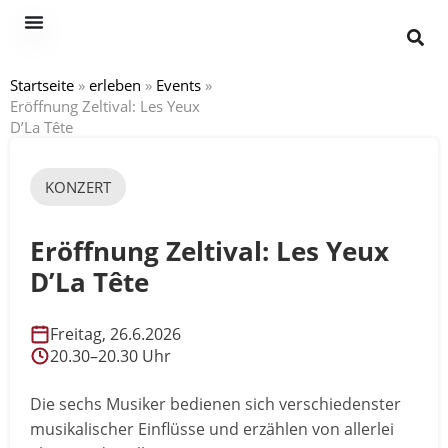
Startseite
»
erleben
»
Events
»
Eröffnung Zeltival: Les Yeux
D’La Tête
KONZERT
Eröffnung Zeltival: Les Yeux
D’La Tête
Freitag, 26.6.2026
20.30–20.30 Uhr
Die sechs Musiker bedienen sich verschiedenster
musikalischer Einflüsse und erzählen von allerlei