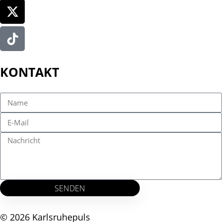
KONTAKT
SENDEN
© 2026 Karlsruhepuls