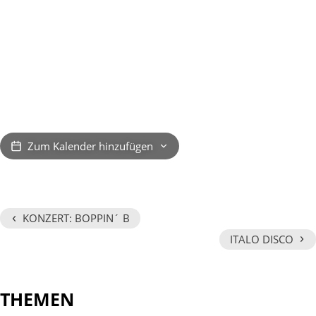
Zum Kalender hinzufügen
‹
KONZERT: BOPPIN´ B
›
ITALO DISCO
THEMEN