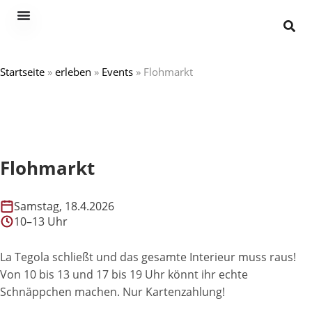
Startseite
»
erleben
»
Events
»
Flohmarkt
Flohmarkt
Samstag, 18.4.2026
10–13 Uhr
La Tegola schließt und das gesamte Interieur muss raus!
Von 10 bis 13 und 17 bis 19 Uhr könnt ihr echte
Schnäppchen machen. Nur Kartenzahlung!