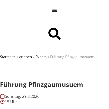
Startseite
»
erleben
»
Events
»
Führung Pfinzgaumusuem
Führung Pfinzgaumusuem
Sonntag, 29.3.2026
15 Uhr