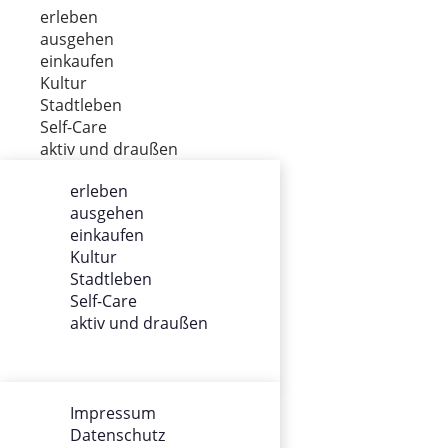
erleben
ausgehen
einkaufen
Kultur
Stadtleben
Self-Care
aktiv und draußen
erleben
ausgehen
ÜBER UNS
einkaufen
Kultur
Impressum
Stadtleben
Datenschutz
Self-Care
Gewinnspiel
aktiv und draußen
Werbung
AGB
Team
Impressum
Datenschutz
SOCIALS