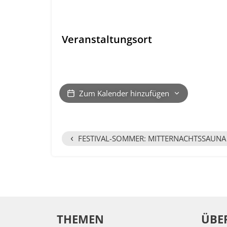
Veranstaltungsort
Zum Kalender hinzufügen
‹
FESTIVAL-SOMMER: MITTERNACHTSSAUNA
THEMEN
ÜBE