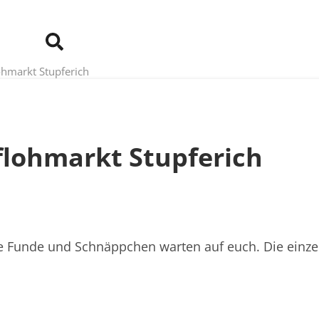
hmarkt Stupferich
flohmarkt Stupferich
lle Funde und Schnäppchen warten auf euch. Die einze