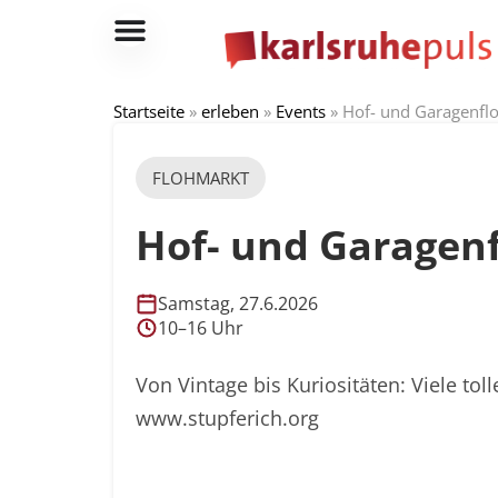
Startseite
»
erleben
»
Events
»
Hof- und Garagenflo
FLOHMARKT
Hof- und Garagen
Samstag, 27.6.2026
10–16 Uhr
Von Vintage bis Kuriositäten: Viele to
www.stupferich.org