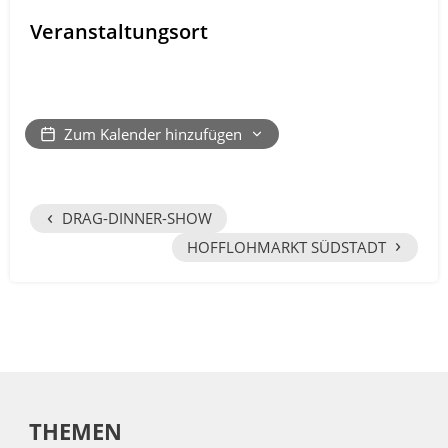
Veranstaltungsort
Zum Kalender hinzufügen
‹
DRAG-DINNER-SHOW
›
HOFFLOHMARKT SÜDSTADT
THEMEN