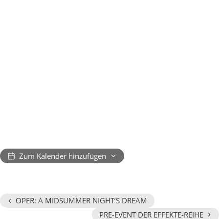
Zum Kalender hinzufügen
‹
OPER: A MIDSUMMER NIGHT’S DREAM
›
PRE-EVENT DER EFFEKTE-REIHE