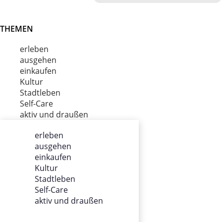
THEMEN
erleben
ausgehen
einkaufen
Kultur
Stadtleben
Self-Care
aktiv und draußen
erleben
ausgehen
ÜBER UNS
einkaufen
Kultur
Impressum
Stadtleben
Datenschutz
Self-Care
Gewinnspiel
aktiv und draußen
Werbung
AGB