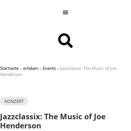
Startseite
»
erleben
»
Events
»
Jazzclassix: The Music of Joe
Henderson
KONZERT
Jazzclassix: The Music of Joe
Henderson