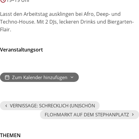
19–19 Uhr
Lasst den Arbeitstag ausklingen bei Afro, Deep- und
Techno-House. Mit 2 DJs, leckeren Drinks und Biergarten-
Flair.
Veranstaltungsort
Zum Kalender hinzufügen
‹
VERNISSAGE: SCHRECKLICH (UN)SCHÖN
›
FLOHMARKT AUF DEM STEPHANPLATZ
THEMEN