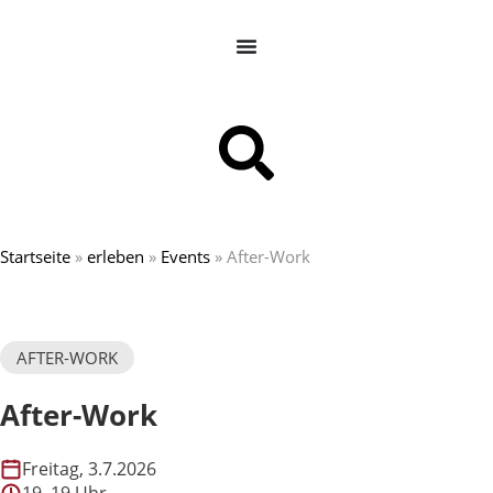
Startseite
»
erleben
»
Events
»
After-Work
AFTER-WORK
After-Work
Freitag, 3.7.2026