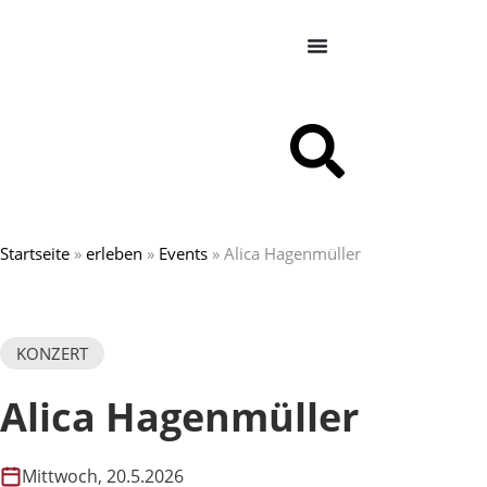
Startseite
»
erleben
»
Events
»
Alica Hagenmüller
KONZERT
Alica Hagenmüller
Mittwoch, 20.5.2026