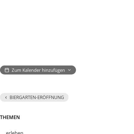
Zum Kalender hinzufügen
‹
BIERGARTEN-ERÖFFNUNG
THEMEN
erleben