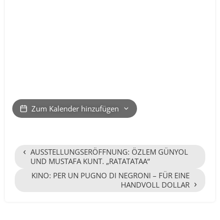
Zum Kalender hinzufügen
‹
AUSSTELLUNGSERÖFFNUNG: ÖZLEM GÜNYOL
UND MUSTAFA KUNT. „RATATATAA“
KINO: PER UN PUGNO DI NEGRONI – FÜR EINE
›
HANDVOLL DOLLAR