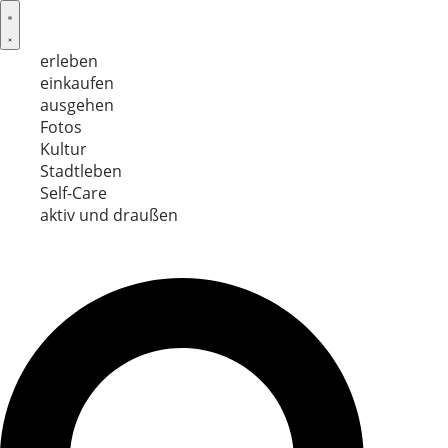
Skip
to
content
erleben
einkaufen
ausgehen
Fotos
Kultur
Stadtleben
Self-Care
aktiv und draußen