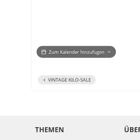
Zum Kalender hinzufügen
‹
VINTAGE KILO-SALE
THEMEN
ÜBE