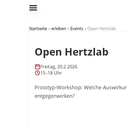
Startseite
»
erleben
»
Events
»
Open Hertzlab
Open Hertzlab
Freitag, 20.2.2026
15–18 Uhr
Prototyp-Workshop: Welche Auswirkun
entgegenwirken?