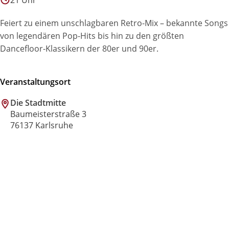
21 Uhr
Feiert zu einem unschlagbaren Retro-Mix – bekannte Songs
von legendären Pop-Hits bis hin zu den größten
Dancefloor-Klassikern der 80er und 90er.
Veranstaltungsort
Die Stadtmitte
Baumeisterstraße 3
76137 Karlsruhe