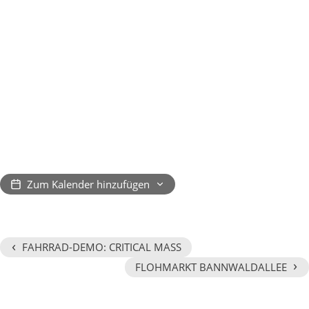
Zum Kalender hinzufügen
‹
FAHRRAD-DEMO: CRITICAL MASS
›
FLOHMARKT BANNWALDALLEE