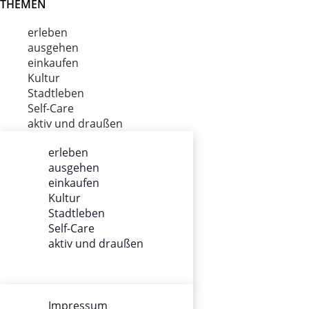
THEMEN
erleben
ausgehen
einkaufen
Kultur
Stadtleben
Self-Care
aktiv und draußen
erleben
ausgehen
ÜBER UNS
einkaufen
Kultur
Impressum
Stadtleben
Datenschutz
Self-Care
Gewinnspiel
aktiv und draußen
Werbung
AGB
Team
Impressum