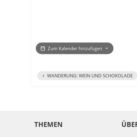
Zum Kalender hinzufügen
‹
WANDERUNG: WEIN UND SCHOKOLADE
THEMEN
ÜBE