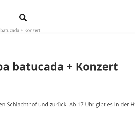
 batucada + Konzert
ba batucada + Konzert
n Schlachthof und zurück. Ab 17 Uhr gibt es in der H