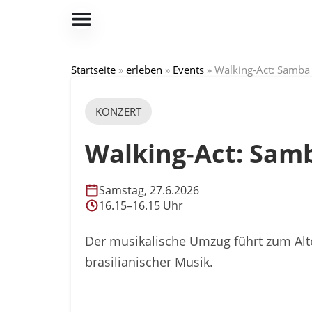
Startseite
»
erleben
»
Events
»
Walking-Act: Samba
KONZERT
Walking-Act: Sam
Samstag, 27.6.2026
16.15–16.15 Uhr
Der musikalische Umzug führt zum Alte
brasilianischer Musik.