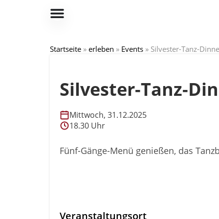
Startseite
»
erleben
»
Events
»
Silvester-Tanz-Dinne
Silvester-Tanz-Di
Mittwoch, 31.12.2025
18.30 Uhr
Fünf-Gänge-Menü genießen, das Tanzbe
Veranstaltungsort