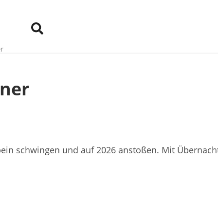
r
nner
in schwingen und auf 2026 anstoßen. Mit Übernacht