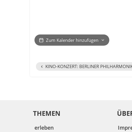
Zum Kalender hinzufügen
‹
KINO-KONZERT: BERLINER PHILHARMONI
THEMEN
ÜBE
erleben
Impr