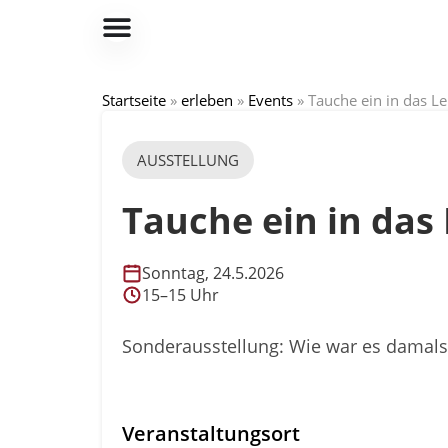
Startseite
»
erleben
»
Events
»
Tauche ein in das L
AUSSTELLUNG
Tauche ein in das
Sonntag, 24.5.2026
15–15 Uhr
Sonderausstellung: Wie war es damals,
Veranstaltungsort