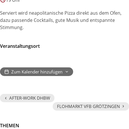
19 Uhr
Serviert wird neapolitanische Pizza direkt aus dem Ofen,
dazu passende Cocktails, gute Musik und entspannte
Stimmung.
Veranstaltungsort
Zum Kalender hinzufügen
‹
AFTER-WORK DHBW
›
FLOHMARKT VFB GRÖTZINGEN
THEMEN