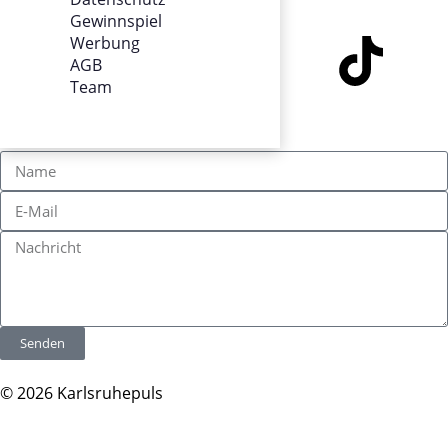
SOCIALS
Gewinnspiel
Werbung
AGB
Team
KONTAKT
Senden
© 2026 Karlsruhepuls