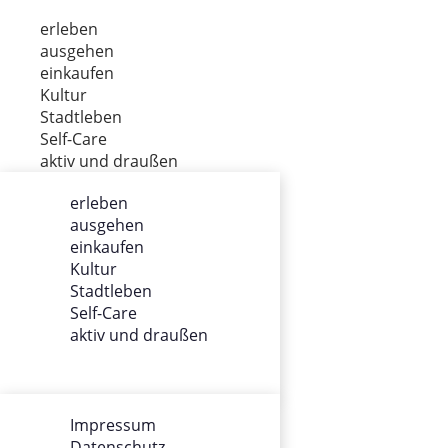
erleben
ausgehen
einkaufen
Kultur
Stadtleben
Self-Care
aktiv und draußen
erleben
ausgehen
ÜBER UNS
einkaufen
Kultur
Impressum
Stadtleben
Datenschutz
Self-Care
Gewinnspiel
aktiv und draußen
Werbung
AGB
Team
Impressum
Datenschutz