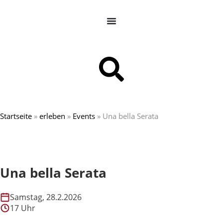
Startseite
»
erleben
»
Events
»
Una bella Serata
Una bella Serata
Samstag, 28.2.2026
17 Uhr