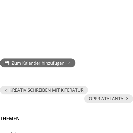
Zum Kalender hinzufügen
‹
KREATIV SCHREIBEN MIT KITERATUR
›
OPER ATALANTA
THEMEN