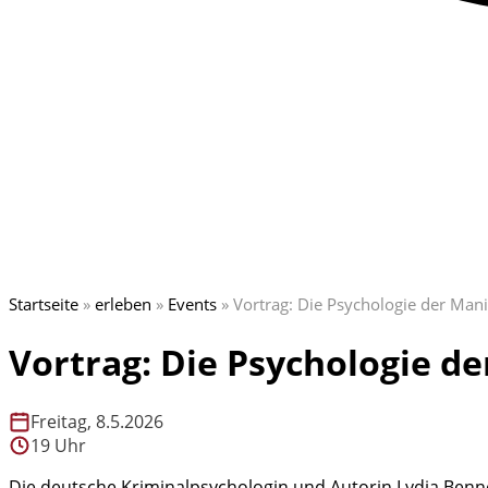
Startseite
»
erleben
»
Events
»
Vortrag: Die Psychologie der Man
Vortrag: Die Psychologie d
Freitag, 8.5.2026
19 Uhr
Die deutsche Kriminalpsychologin und Autorin Lydia Benne