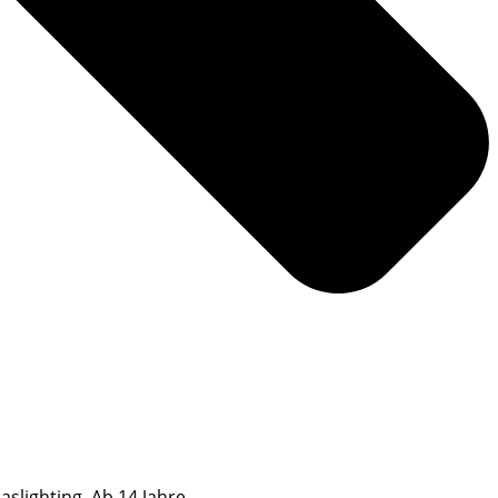
slighting. Ab 14 Jahre.