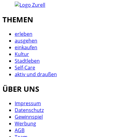
THEMEN
erleben
ausgehen
einkaufen
Kultur
Stadtleben
Self-Care
aktiv und draußen
ÜBER UNS
Impressum
Datenschutz
Gewinnspiel
Werbung
AGB
Team