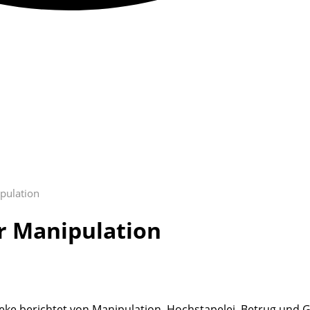
ipulation
er Manipulation
ke berichtet von Manipulation, Hochstapelei, Betrug und Ga