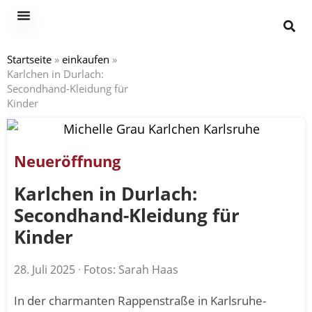
Startseite
»
einkaufen
»
Karlchen in Durlach:
Secondhand-Kleidung für
Kinder
Neueröffnung
Karlchen in Durlach:
Secondhand-Kleidung für
Kinder
28. Juli 2025
·
Fotos: Sarah Haas
In der charmanten Rappenstraße in Karlsruhe-