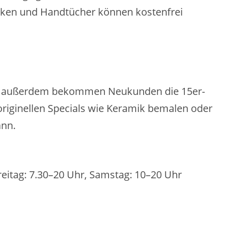
Socken und Handtücher können kostenfrei
batt, außerdem bekommen Neukunden die 15er-
 originellen Specials wie Keramik bemalen oder
ann.
eitag: 7.30–20 Uhr, Samstag: 10–20 Uhr