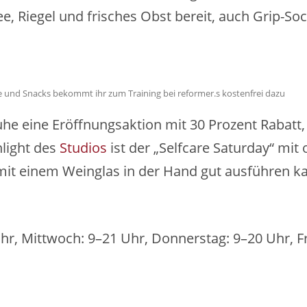
ee, Riegel und frisches Obst bereit, auch Grip-
 und Snacks bekommt ihr zum Training bei reformer.s kostenfrei dazu
lsruhe eine Eröffnungsaktion mit 30 Prozent Ra
hlight des
Studios
ist der „Selfcare Saturday“ mit
it einem Weinglas in der Hand gut ausführen k
r, Mittwoch: 9–21 Uhr, Donnerstag: 9–20 Uhr, Fr