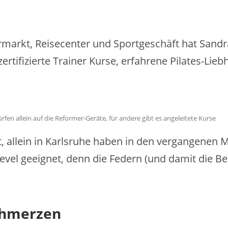
rmarkt, Reisecenter und Sportgeschäft hat Sandr
 zertifizierte Trainer Kurse, erfahrene Pilates-L
fen allein auf die Reformer-Geräte, für andere gibt es angeleitete Kurse
allein in Karlsruhe haben in den vergangenen Mo
level geeignet, denn die Federn (und damit die B
Schmerzen