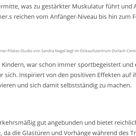
örpermitte, was zu gestärkter Muskulatur führt 
er.s reichen vom Anfänger-Niveau bis hin zum Fo
er-Pilates-Studio von Sandra Nagel liegt im Einkaufszentrum Durlach Cent
n Kindern, war schon immer sportbegeistert und 
 sich. Inspiriert von den positiven Effekten auf 
vieren und sich damit selbstständig zu machen.
 verkehrsmäßig gut angebunden und bietet reichli
re, da die Glastüren und Vorhänge während des T