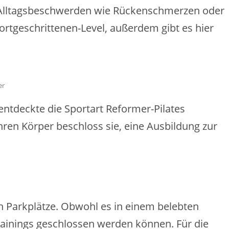
und Alltagsbeschwerden wie Rückenschmerzen oder
rtgeschrittenen-Level, außerdem gibt es hier
er
entdeckte die Sportart Reformer-Pilates
ihren Körper beschloss sie, eine Ausbildung zur
ch Parkplätze. Obwohl es in einem belebten
rainings geschlossen werden können. Für die