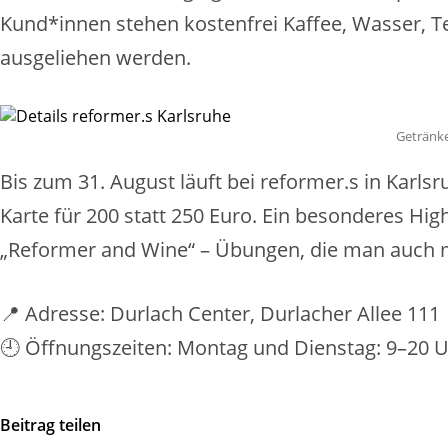
Kund*innen stehen kostenfrei Kaffee, Wasser, T
ausgeliehen werden.
Getränke
Bis zum 31. August läuft bei reformer.s in Kar
Karte für 200 statt 250 Euro. Ein besonderes Hig
„Reformer and Wine“ – Übungen, die man auch m
📍
Adresse: Durlach Center, Durlacher Allee 111
🕘
Öffnungszeiten: Montag und Dienstag: 9–20 Uh
Beitrag teilen