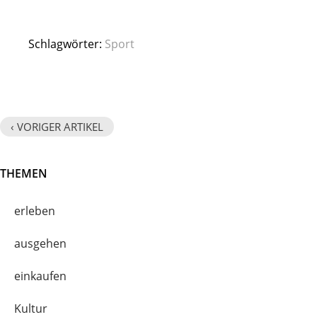
Schlagwörter:
Sport
‹ VORIGER ARTIKEL
THEMEN
erleben
ausgehen
einkaufen
Kultur