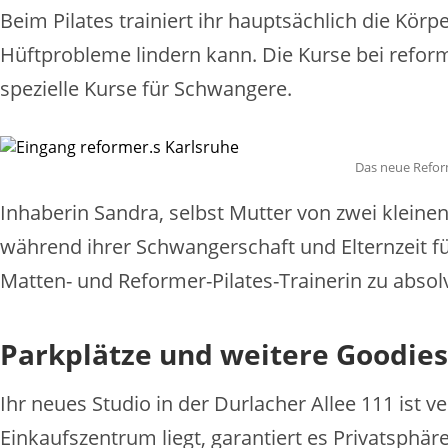
Beim Pilates trainiert ihr hauptsächlich die K
Hüftprobleme lindern kann. Die Kurse bei reform
spezielle Kurse für Schwangere.
Das neue Reform
Inhaberin Sandra, selbst Mutter von zwei kleine
während ihrer Schwangerschaft und Elternzeit für
Matten- und Reformer-Pilates-Trainerin zu absol
Parkplätze und weitere Goodies
Ihr neues Studio in der Durlacher Allee 111 ist
Einkaufszentrum liegt, garantiert es Privatsphä