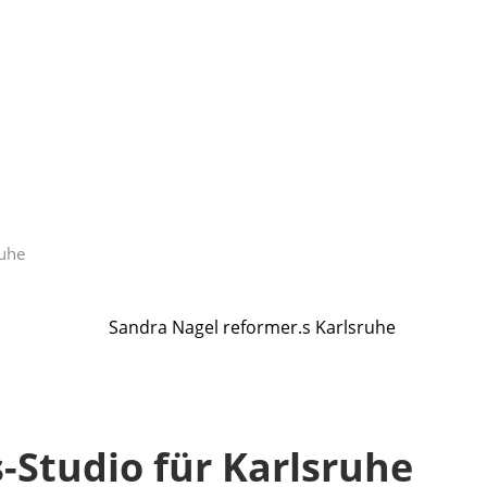
ruhe
s-Studio für Karlsruhe