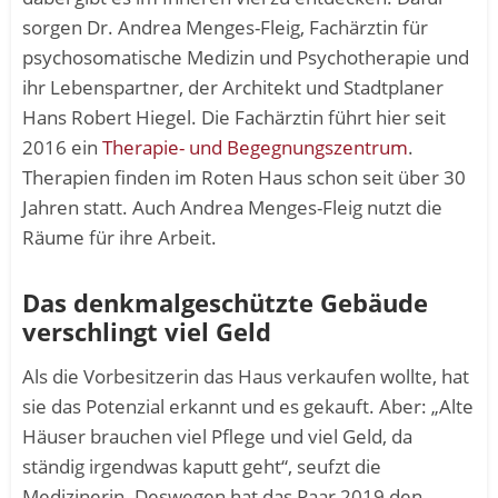
sorgen Dr. Andrea Menges-Fleig, Fachärztin für
psychosomatische Medizin und Psychotherapie und
ihr Lebenspartner, der Architekt und Stadtplaner
Hans Robert Hiegel. Die Fachärztin führt hier seit
2016 ein
Therapie- und Begegnungszentrum
.
Therapien finden im Roten Haus schon seit über 30
Jahren statt. Auch Andrea Menges-Fleig nutzt die
Räume für ihre Arbeit.
Das denkmalgeschützte Gebäude
verschlingt viel Geld
Als die Vorbesitzerin das Haus verkaufen wollte, hat
sie das Potenzial erkannt und es gekauft. Aber: „Alte
Häuser brauchen viel Pflege und viel Geld, da
ständig irgendwas kaputt geht“, seufzt die
Medizinerin. Deswegen hat das Paar 2019 den