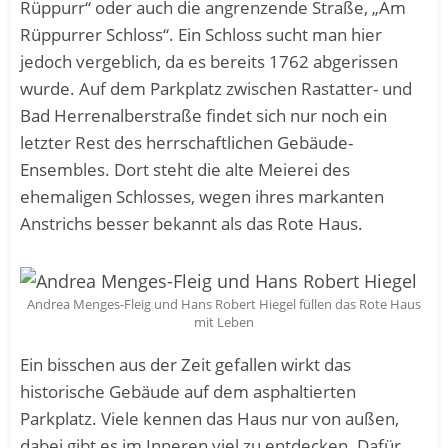
Rüppurr“ oder auch die angrenzende Straße, „Am
Rüppurrer Schloss“. Ein Schloss sucht man hier
jedoch vergeblich, da es bereits 1762 abgerissen
wurde. Auf dem Parkplatz zwischen Rastatter- und
Bad Herrenalberstraße findet sich nur noch ein
letzter Rest des herrschaftlichen Gebäude-
Ensembles. Dort steht die alte Meierei des
ehemaligen Schlosses, wegen ihres markanten
Anstrichs besser bekannt als das Rote Haus.
Andrea Menges-Fleig und Hans Robert Hiegel füllen das Rote Haus
mit Leben
Ein bisschen aus der Zeit gefallen wirkt das
historische Gebäude auf dem asphaltierten
Parkplatz. Viele kennen das Haus nur von außen,
dabei gibt es im Inneren viel zu entdecken. Dafür