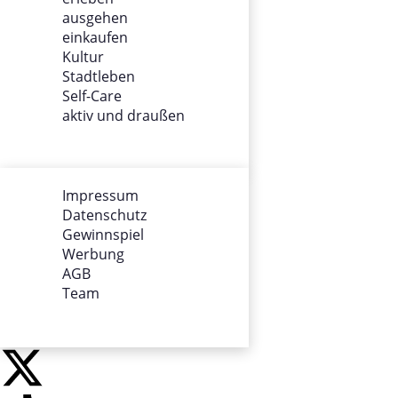
ausgehen
ÜBER UNS
einkaufen
Kultur
Impressum
Stadtleben
Datenschutz
Self-Care
Gewinnspiel
aktiv und draußen
Werbung
AGB
Team
Impressum
Datenschutz
SOCIALS
Gewinnspiel
Werbung
AGB
Team