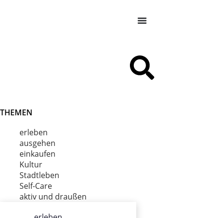
THEMEN
erleben
ausgehen
einkaufen
Kultur
Stadtleben
Self-Care
aktiv und draußen
erleben