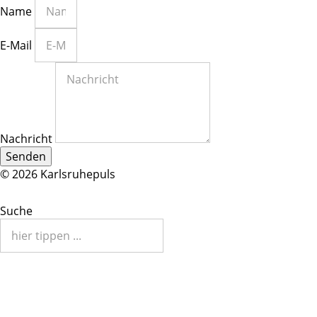
Name
E-Mail
Nachricht
Senden
© 2026 Karlsruhepuls
Suche