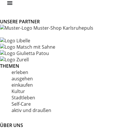
Skip
to
content
UNSERE PARTNER
THEMEN
erleben
ausgehen
einkaufen
Kultur
Stadtleben
Self-Care
aktiv und draußen
ÜBER UNS