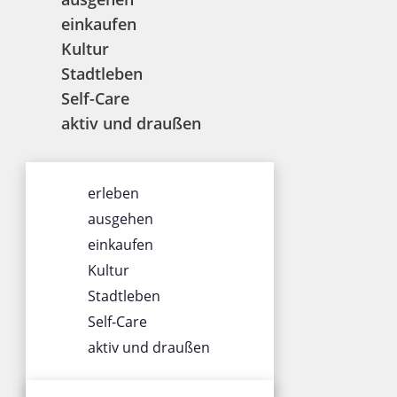
einkaufen
Kultur
Stadtleben
Self-Care
aktiv und draußen
ÜBER UNS
erleben
Impressum
ausgehen
Datenschutz
einkaufen
Gewinnspiel
Kultur
Werbung
Stadtleben
AGB
Self-Care
Team
aktiv und draußen