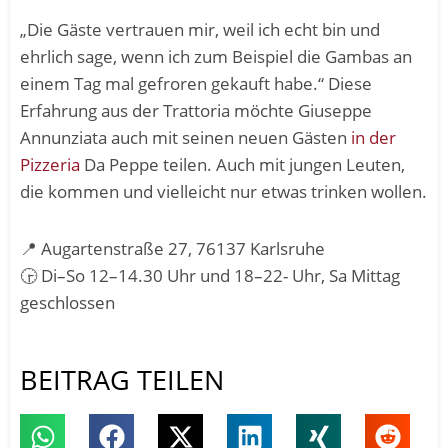
„Die Gäste vertrauen mir, weil ich echt bin und
ehrlich sage, wenn ich zum Beispiel die Gambas an
einem Tag mal gefroren gekauft habe.“ Diese
Erfahrung aus der Trattoria möchte Giuseppe
Annunziata auch mit seinen neuen Gästen
in der
Pizzeria
Da Peppe teilen. Auch mit jungen Leuten,
die kommen und vielleicht nur etwas trinken wollen.
📍
A
ugartenstraße 27, 76137 Karlsruhe
🕞
Di–So 12–14.30 Uhr und 18–22- Uhr, Sa Mittag
geschlossen
BEITRAG TEILEN