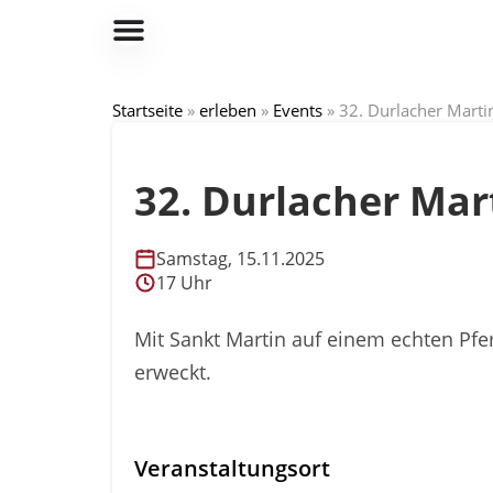
Startseite
»
erleben
»
Events
»
32. Durlacher Mart
32. Durlacher Ma
Samstag, 15.11.2025
17 Uhr
Mit Sankt Martin auf einem echten Pf
erweckt.
Veranstaltungsort