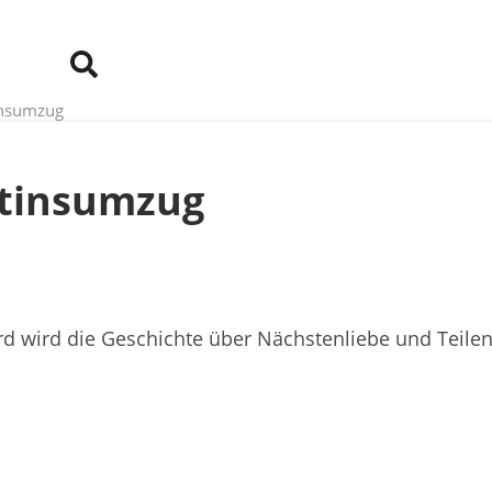
insumzug
rtinsumzug
erd wird die Geschichte über Nächstenliebe und Teil