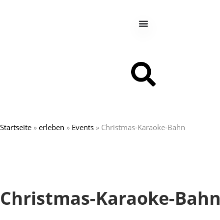
Startseite
»
erleben
»
Events
»
Christmas-Karaoke-Bahn
Christmas-Karaoke-Bah