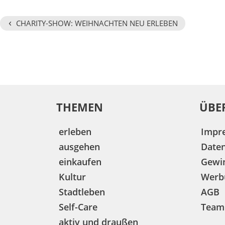
‹
CHARITY-SHOW: WEIHNACHTEN NEU ERLEBEN
THEMEN
ÜBE
erleben
Impr
ausgehen
Date
einkaufen
Gewin
Kultur
Werb
Stadtleben
AGB
Self-Care
Team
aktiv und draußen