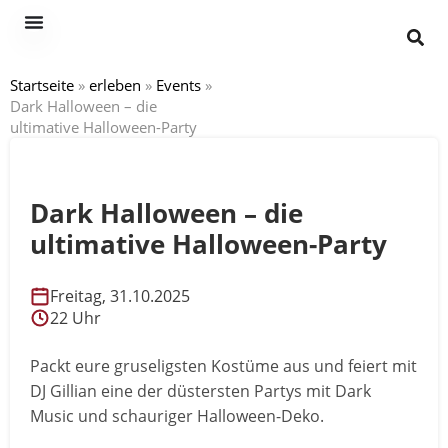
Startseite
»
erleben
»
Events
»
Dark Halloween – die
ultimative Halloween-Party
Dark Halloween – die
ultimative Halloween-Party
Freitag, 31.10.2025
22 Uhr
Packt eure gruseligsten Kostüme aus und feiert mit
DJ Gillian eine der düstersten Partys mit Dark
Music und schauriger Halloween-Deko.