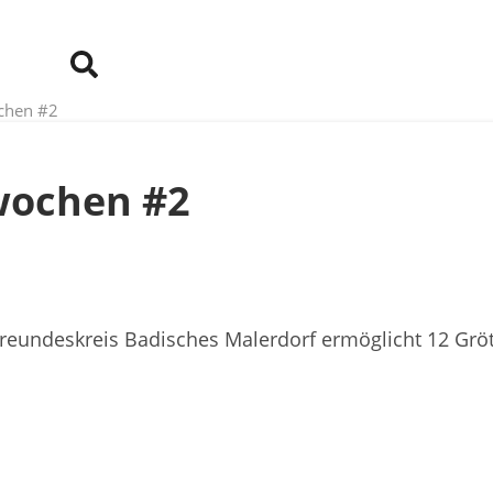
chen #2
wochen #2
Freundeskreis Badisches Malerdorf ermöglicht 12 Gröt