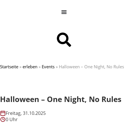
Startseite
»
erleben
»
Events
»
Halloween – One Night, No Rules
Halloween – One Night, No Rules
Freitag, 31.10.2025
0 Uhr