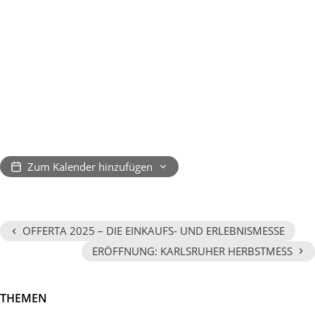
Zum Kalender hinzufügen
‹
OFFERTA 2025 – DIE EINKAUFS- UND ERLEBNISMESSE
›
ERÖFFNUNG: KARLSRUHER HERBSTMESS
THEMEN