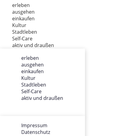
erleben
ausgehen
einkaufen
Kultur
Stadtleben
Self-Care
aktiv und draußen
erleben
ausgehen
ÜBER UNS
einkaufen
Kultur
Impressum
Stadtleben
Datenschutz
Self-Care
Gewinnspiel
aktiv und draußen
Werbung
AGB
Team
Impressum
Datenschutz
SOCIALS