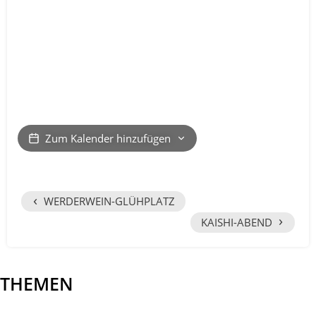
Zum Kalender hinzufügen
‹
WERDERWEIN-GLÜHPLATZ
›
KAISHI-ABEND
THEMEN