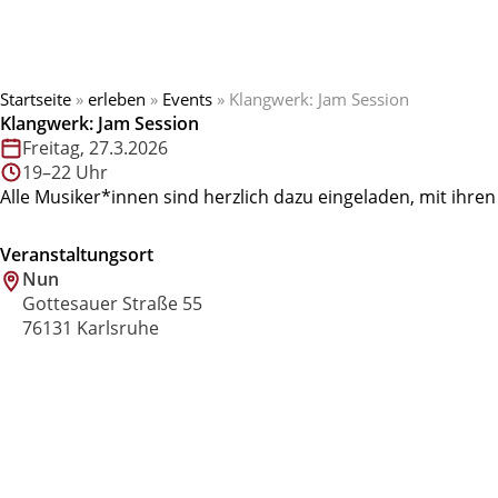
Startseite
»
erleben
»
Events
»
Klangwerk: Jam Session
Klangwerk: Jam Session
Freitag, 27.3.2026
19–22 Uhr
Alle Musiker*innen sind herzlich dazu eingeladen, mit ihre
Veranstaltungsort
Nun
Gottesauer Straße 55
76131 Karlsruhe