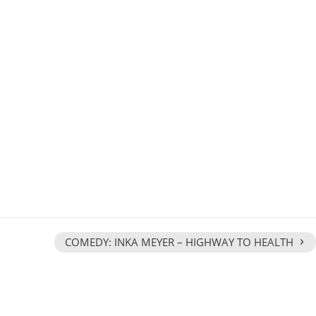
›
COMEDY: INKA MEYER – HIGHWAY TO HEALTH