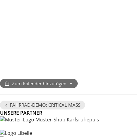
Zum Kalender hinzufügen
‹
FAHRRAD-DEMO: CRITICAL MASS
UNSERE PARTNER