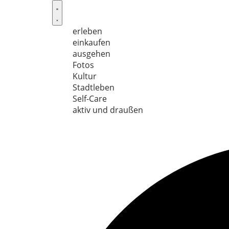
Skip
to
content
erleben
einkaufen
ausgehen
Fotos
Kultur
Stadtleben
Self-Care
aktiv und draußen