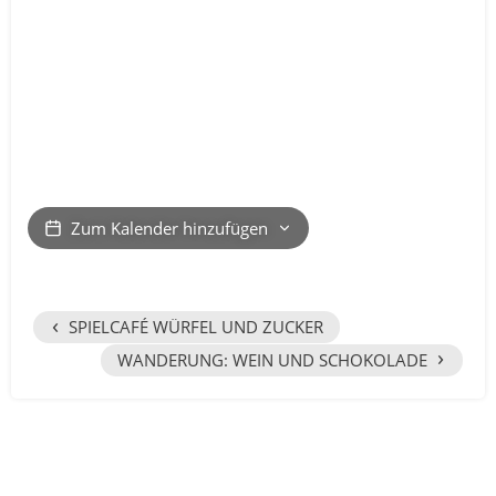
Zum Kalender hinzufügen
‹
SPIELCAFÉ WÜRFEL UND ZUCKER
›
WANDERUNG: WEIN UND SCHOKOLADE