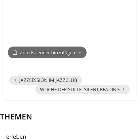
Zum Kalender hinzufügen
‹
JAZZSESSION IM JAZZCLUB
›
WOCHE DER STILLE: SILENT READING
THEMEN
erleben