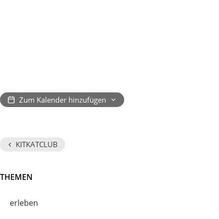
Zum Kalender hinzufügen
‹
KITKATCLUB
THEMEN
erleben