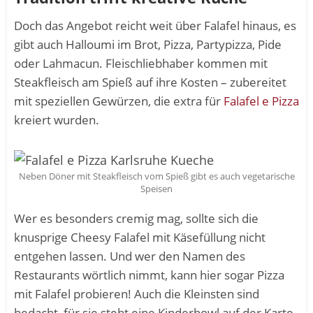
Doch das Angebot reicht weit über Falafel hinaus, es
gibt auch Halloumi im Brot, Pizza, Partypizza, Pide
oder Lahmacun. Fleischliebhaber kommen mit
Steakfleisch am Spieß auf ihre Kosten – zubereitet
mit speziellen Gewürzen, die extra für
Falafel e Pizza
kreiert wurden.
Neben Döner mit Steakfleisch vom Spieß gibt es auch vegetarische
Speisen
Wer es besonders cremig mag, sollte sich die
knusprige Cheesy Falafel mit Käsefüllung nicht
entgehen lassen. Und wer den Namen des
Restaurants wörtlich nimmt, kann hier sogar Pizza
mit Falafel probieren! Auch die Kleinsten sind
bedacht, für sie steht eine Kinderbowl auf der Karte.