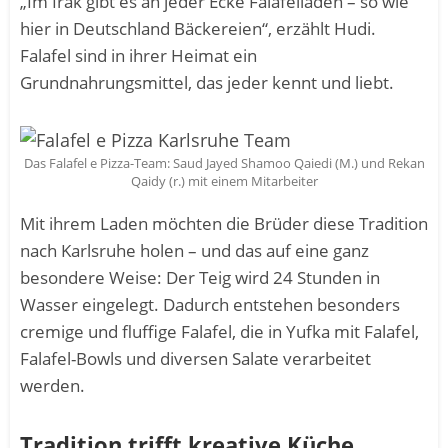
„Im Irak gibt es an jeder Ecke Falafelläden – so wie
hier in Deutschland Bäckereien“, erzählt Hudi.
Falafel sind in ihrer Heimat ein
Grundnahrungsmittel, das jeder kennt und liebt.
Das Falafel e Pizza-Team: Saud Jayed Shamoo Qaiedi (M.) und Rekan
Qaidy (r.) mit einem Mitarbeiter
Mit ihrem Laden möchten die Brüder diese Tradition
nach Karlsruhe holen – und das auf eine ganz
besondere Weise: Der Teig wird 24 Stunden in
Wasser eingelegt. Dadurch entstehen besonders
cremige und fluffige Falafel, die in Yufka mit Falafel,
Falafel-Bowls und diversen Salate verarbeitet
werden.
Tradition trifft kreative Küche