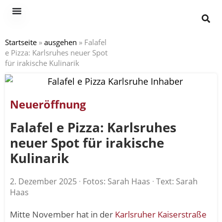
Startseite
»
ausgehen
»
Falafel
e Pizza: Karlsruhes neuer Spot
für irakische Kulinarik
Neueröffnung
Falafel e Pizza: Karlsruhes
neuer Spot für irakische
Kulinarik
2. Dezember 2025
·
Fotos: Sarah Haas
·
Text: Sarah
Haas
Mitte November hat in der
Karlsruher Kaiserstraße