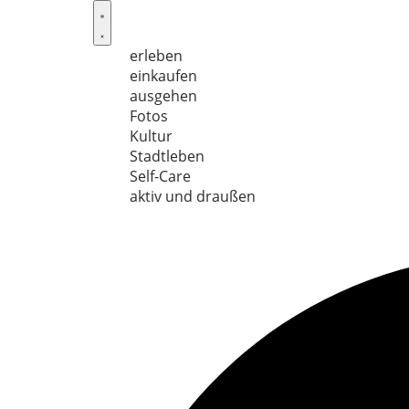
Skip
to
content
erleben
einkaufen
ausgehen
Fotos
Kultur
Stadtleben
Self-Care
aktiv und draußen