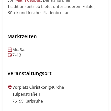
von
Metin Cetibas
. Der Karlsruher
Traditionsbetrieb bietet unter anderem Falafel,
Börek und frisches Fladenbrot an.
❮
❯
Marktzeiten
Mi., Sa.
7–13
Veranstaltungsort
Vorplatz Christkönig-Kirche
Tulpenstraße 1
76199 Karlsruhe