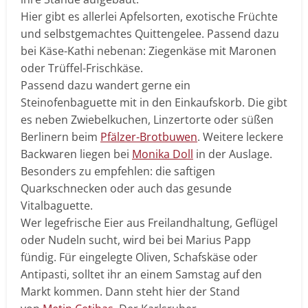
Hier gibt es allerlei Apfelsorten, exotische Früchte
und selbstgemachtes Quittengelee. Passend dazu
bei Käse-Kathi nebenan: Ziegenkäse mit Maronen
oder Trüffel-Frischkäse.
Passend dazu wandert gerne ein
Steinofenbaguette mit in den Einkaufskorb. Die gibt
es neben Zwiebelkuchen, Linzertorte oder süßen
Berlinern beim
Pfälzer-Brotbuwen
. Weitere leckere
Backwaren liegen bei
Monika Doll
in der Auslage.
Besonders zu empfehlen: die saftigen
Quarkschnecken oder auch das gesunde
Vitalbaguette.
Wer legefrische Eier aus Freilandhaltung, Geflügel
oder Nudeln sucht, wird bei bei Marius Papp
fündig. Für eingelegte Oliven, Schafskäse oder
Antipasti, solltet ihr an einem Samstag auf den
Markt kommen. Dann steht hier der Stand