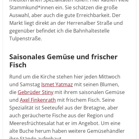
Stammkund*innen ein. Sie schätzen die große
Auswahl, aber auch die gute Erreichbarkeit. Der
Markt liegt direkt an der Herrenalber Straße und
gegenüber befindet ich die Bahnhaltestelle
Tulpenstraße.
Saisonales Gemüse und frischer
Fisch
Rund um die Kirche stehen hier jeden Mittwoch
und Samstag
Ismet Yatmaz
mit seinen Blumen,
die
Gebrüder Stiny
mit ihrem saisonalen Gemüse
und
Axel Finkenrath
mit frischem Fisch. Seine
Spezialität ist Seeteufel aus der Bretagne, aber
auch geräucherte Fische aus der Region und
Meeresfrüchtesalat hat er im Angebot. Um eine
alte Buche herum haben weitere Gemüsehändler
ihre Stände aufgebaut.