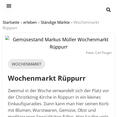
Startseite
»
erleben
»
Ständige Märkte
»
Wochenmarkt
Rüppurr
Fotos: Carl Forger
WOCHENMARKT
Wochenmarkt Rüppurr
Zweimal in der Woche verwandelt sich der Platz vor
der Christkönig-Kirche in Rüppurr in ein kleines
Einkaufsparadies. Dann kann man hier seinen Korb
mit Blumen, Wurstwaren, Gemüse, Obst und
mediterranen Spezialitäten füllen. Hier kaufen viele