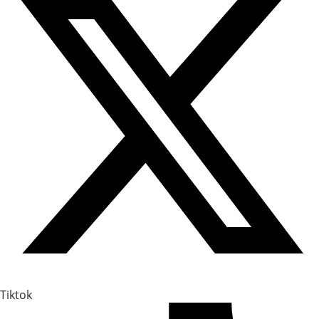
Tiktok