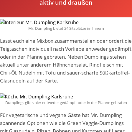
aktiv und draußen
Hähnchen gefüllt und die schwarzen mit Shrimps.
Mr. Dumpling bietet 24 Sitzplätze im Innern
Lasst euch eine
Mixbox zusammenstellen oder ordert die
Teigtaschen individuell nach Vorliebe entweder gedämpft
oder in der Pfanne gebraten. Neben Dumplings stehen
aktuell unter anderem Hähnchensalat, Rindfleisch mit
Chili-Öl, Nudeln mit Tofu und sauer-scharfe Süßkartoffel-
Glasnudeln auf der Karte.
Dumplings gibts hier entweder gedämpft oder in der Pfanne gebraten
F
ür vegetarische und vegane Gäste hat Mr. Dumpling
spannende Optionen wie die Green Veggie-Dumplings
mit Glasnudeln, Pilzen, Bohnen und Karotten auf Lager.