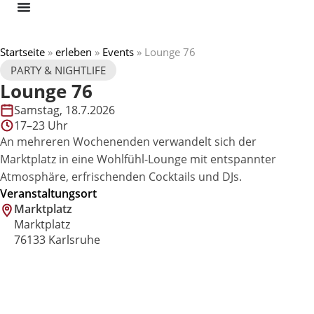
Skip
to
content
Startseite
»
erleben
»
Events
»
Lounge 76
PARTY & NIGHTLIFE
Lounge 76
Samstag, 18.7.2026
17–23 Uhr
An mehreren Wochenenden verwandelt sich der
Marktplatz in eine Wohlfühl-Lounge mit entspannter
Atmosphäre, erfrischenden Cocktails und DJs.
Veranstaltungsort
Marktplatz
Marktplatz
76133 Karlsruhe