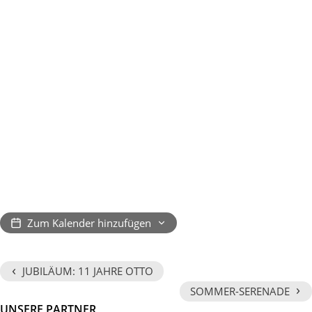
Zum Kalender hinzufügen
‹
JUBILÄUM: 11 JAHRE OTTO
›
SOMMER-SERENADE
UNSERE PARTNER