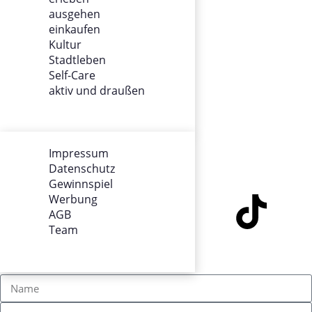
ausgehen
ÜBER UNS
einkaufen
Kultur
Impressum
Stadtleben
Datenschutz
Self-Care
Gewinnspiel
aktiv und draußen
Werbung
AGB
Team
Impressum
Datenschutz
SOCIALS
Gewinnspiel
Werbung
AGB
Team
KONTAKT