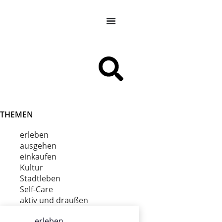
THEMEN
erleben
ausgehen
einkaufen
Kultur
Stadtleben
Self-Care
aktiv und draußen
erleben