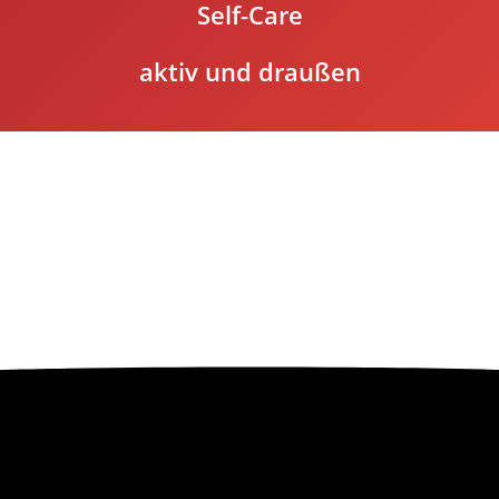
Self-Care
aktiv und draußen