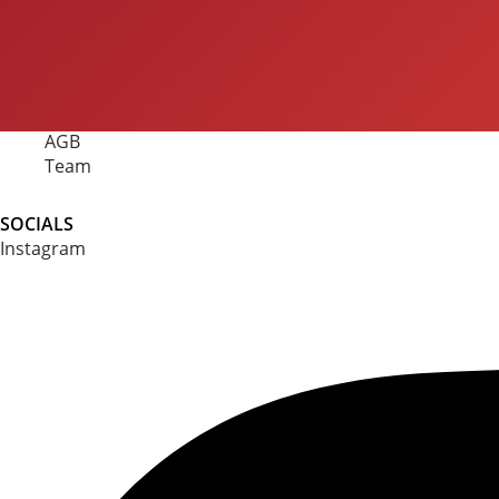
ÜBER UNS
Impressum
Datenschutz
Gewinnspiel
Werbung
AGB
Team
SOCIALS
Instagram