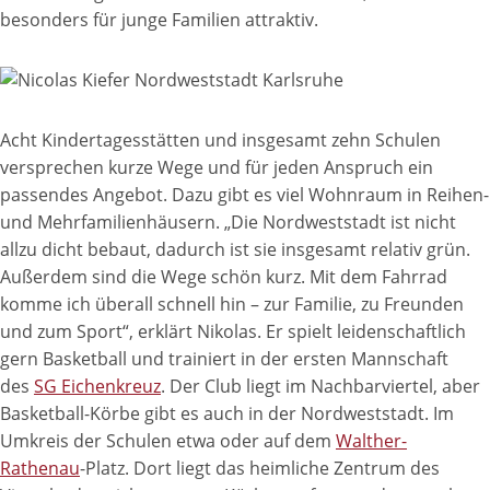
besonders für junge Familien attraktiv.
Acht Kindertagesstätten und insgesamt zehn Schulen
versprechen kurze Wege und für jeden Anspruch ein
passendes Angebot. Dazu gibt es viel Wohnraum in Reihen-
und Mehrfamilienhäusern. „Die Nordweststadt ist nicht
allzu dicht bebaut, dadurch ist sie insgesamt relativ grün.
Außerdem sind die Wege schön kurz. Mit dem Fahrrad
komme ich überall schnell hin – zur Familie, zu Freunden
und zum Sport“, erklärt Nikolas. Er spielt leidenschaftlich
gern Basketball und trainiert in der ersten Mannschaft
des
SG Eichenkreuz
. Der Club liegt im Nachbarviertel, aber
Basketball-Körbe gibt es auch in der Nordweststadt. Im
Umkreis der Schulen etwa oder auf dem
Walther-
Rathenau
-Platz. Dort liegt das heimliche Zentrum des