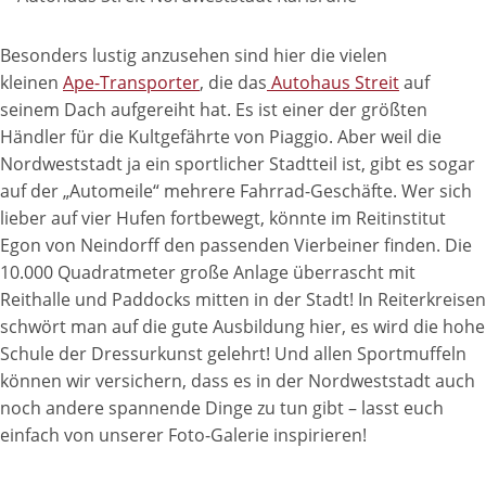
Besonders lustig anzusehen sind hier die vielen
kleinen
Ape-Transporter
, die das
Autohaus Streit
auf
seinem Dach aufgereiht hat. Es ist einer der größten
Händler für die Kultgefährte von Piaggio. Aber weil die
Nordweststadt ja ein sportlicher Stadtteil ist, gibt es sogar
auf der „Automeile“ mehrere Fahrrad-Geschäfte. Wer sich
lieber auf vier Hufen fortbewegt, könnte im Reitinstitut
Egon von Neindorff den passenden Vierbeiner finden. Die
10.000 Quadratmeter große Anlage überrascht mit
Reithalle und Paddocks mitten in der Stadt! In Reiterkreisen
schwört man auf die gute Ausbildung hier, es wird die hohe
Schule der Dressurkunst gelehrt! Und allen Sportmuffeln
können wir versichern, dass es in der Nordweststadt auch
noch andere spannende Dinge zu tun gibt – lasst euch
einfach von unserer Foto-Galerie inspirieren!