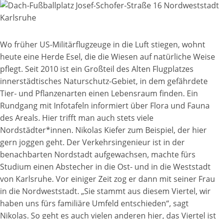
Wo früher US-Militärflugzeuge in die Luft stiegen, wohnt
heute eine Herde Esel, die die Wiesen auf natürliche Weise
pflegt. Seit 2010 ist ein Großteil des Alten Flugplatzes
innerstädtisches Naturschutz-Gebiet, in dem gefährdete
Tier- und Pflanzenarten einen Lebensraum finden. Ein
Rundgang mit Infotafeln informiert über Flora und Fauna
des Areals. Hier trifft man auch stets viele
Nordstädter*innen. Nikolas Kiefer zum Beispiel, der hier
gern joggen geht. Der Verkehrsingenieur ist in der
benachbarten Nordstadt aufgewachsen, machte fürs
Studium einen Abstecher in die Ost- und in die Weststadt
von Karlsruhe. Vor einiger Zeit zog er dann mit seiner Frau
in die Nordweststadt. „Sie stammt aus diesem Viertel, wir
haben uns fürs familiäre Umfeld entschieden“, sagt
Nikolas. So geht es auch vielen anderen hier, das Viertel ist