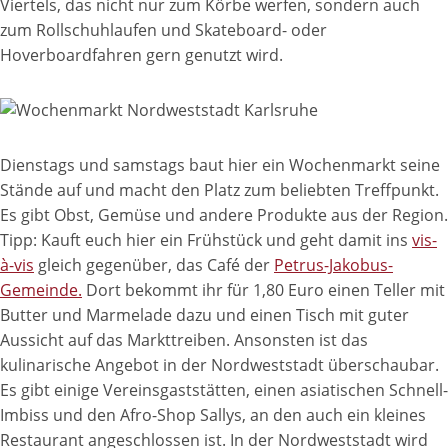
Viertels, das nicht nur zum Körbe werfen, sondern auch
zum Rollschuhlaufen und Skateboard- oder
Hoverboardfahren gern genutzt wird.
Dienstags und samstags baut hier ein Wochenmarkt seine
Stände auf und macht den Platz zum beliebten Treffpunkt.
Es gibt Obst, Gemüse und andere Produkte aus der Region.
Tipp: Kauft euch hier ein Frühstück und geht damit ins
vis-
à-vis
gleich gegenüber, das Café der
Petrus-Jakobus-
Gemeinde.
Dort bekommt ihr für 1,80 Euro einen Teller mit
Butter und Marmelade dazu und einen Tisch mit guter
Aussicht auf das Markttreiben. Ansonsten ist das
kulinarische Angebot in der Nordweststadt überschaubar.
Es gibt einige Vereinsgaststätten, einen asiatischen Schnell-
Imbiss und den Afro-Shop Sallys, an den auch ein kleines
Restaurant angeschlossen ist. In der Nordweststadt wird