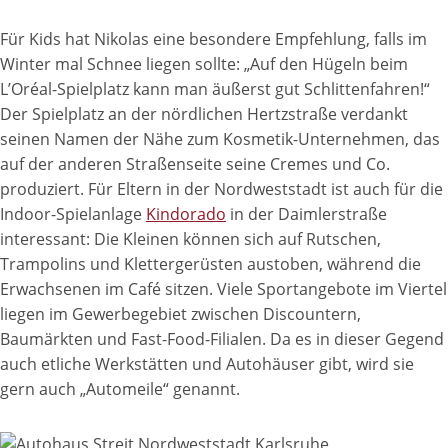
Für Kids hat Nikolas eine besondere Empfehlung, falls im
Winter mal Schnee liegen sollte: „Auf den Hügeln beim
L’Oréal-Spielplatz kann man äußerst gut Schlittenfahren!“
Der Spielplatz an der nördlichen Hertzstraße verdankt
seinen Namen der Nähe zum Kosmetik-Unternehmen, das
auf der anderen Straßenseite seine Cremes und Co.
produziert. Für Eltern in der Nordweststadt ist auch für die
Indoor-Spielanlage
Kindorado
in der Daimlerstraße
interessant: Die Kleinen können sich auf Rutschen,
Trampolins und Klettergerüsten austoben, während die
Erwachsenen im Café sitzen. Viele Sportangebote im Viertel
liegen im Gewerbegebiet zwischen Discountern,
Baumärkten und Fast-Food-Filialen. Da es in dieser Gegend
auch etliche Werkstätten und Autohäuser gibt, wird sie
gern auch „Automeile“ genannt.