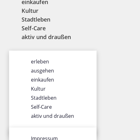
einkaufen
Kultur
Stadtleben
Self-Care
aktiv und draußen
ÜBER UNS
erleben
Impressum
ausgehen
Datenschutz
einkaufen
Gewinnspiel
Kultur
Werbung
Stadtleben
AGB
Self-Care
Team
aktiv und draußen
SOCIALS
Impressum